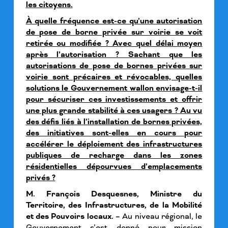
les citoyens.
À quelle fréquence est-ce qu’une autorisation
de pose de borne privée sur voirie se voit
retirée ou modifiée ? Avec quel délai moyen
après l’autorisation ? Sachant que les
autorisations de pose de bornes privées sur
voirie sont précaires et révocables, quelles
solutions le Gouvernement wallon envisage-t-il
pour sécuriser ces investissements et offrir
une plus grande stabilité à ces usagers ? Au vu
des défis liés à l’installation de bornes privées,
des initiatives sont-elles en cours pour
accélérer le déploiement des infrastructures
publiques de recharge dans les zones
résidentielles dépourvues d’emplacements
privés ?
M. François Desquesnes, Ministre du
Territoire, des Infrastructures, de la Mobilité
et des Pouvoirs locaux. –
Au niveau régional, le
Gouvernement s’est donné pour mission