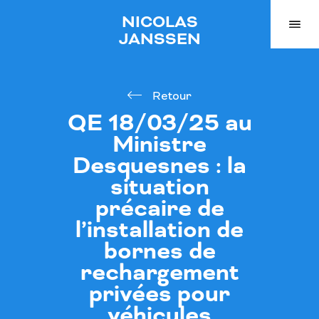
NICOLAS
JANSSEN
Retour
QE 18/03/25 au
Ministre
Desquesnes : la
situation
précaire de
l’installation de
bornes de
rechargement
privées pour
véhicules