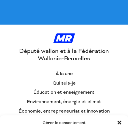
Député wallon et à la Fédération
Wallonie-Bruxelles
À la une
Qui suis-je
Éducation et enseignement
Environnement, énergie et climat
Économie, entrepreneuriat et innovation
Démocratie participative et intelligence
Gérer le consentement
collective