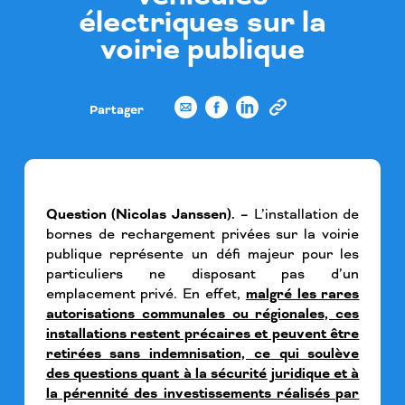
électriques sur la
voirie publique
Partager
Question (Nicolas Janssen). –
L’installation de
bornes de rechargement privées sur la voirie
publique représente un défi majeur pour les
particuliers ne disposant pas d’un
emplacement privé. En effet,
malgré les rares
autorisations communales ou régionales, ces
installations restent précaires et peuvent être
retirées sans indemnisation, ce qui soulève
des questions quant à la sécurité juridique et à
la pérennité des investissements réalisés par