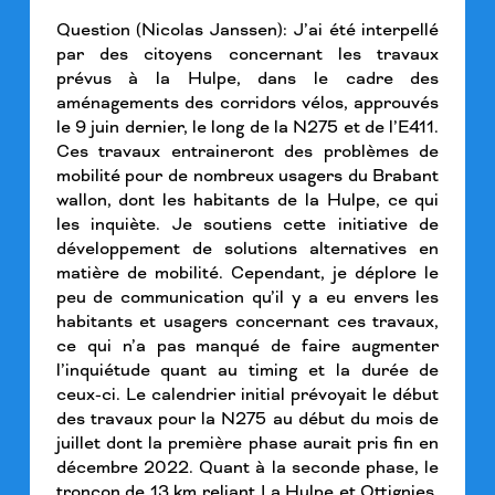
Question (Nicolas Janssen): J’ai été interpellé
par des citoyens concernant les travaux
prévus à la Hulpe, dans le cadre des
aménagements des corridors vélos, approuvés
le 9 juin dernier, le long de la N275 et de l’E411.
Ces travaux entraineront des problèmes de
mobilité pour de nombreux usagers du Brabant
wallon, dont les habitants de la Hulpe, ce qui
les inquiète. Je soutiens cette initiative de
développement de solutions alternatives en
matière de mobilité. Cependant, je déplore le
peu de communication qu’il y a eu envers les
habitants et usagers concernant ces travaux,
ce qui n’a pas manqué de faire augmenter
l’inquiétude quant au timing et la durée de
ceux-ci. Le calendrier initial prévoyait le début
des travaux pour la N275 au début du mois de
juillet dont la première phase aurait pris fin en
décembre 2022. Quant à la seconde phase, le
tronçon de 13 km reliant La Hulpe et Ottignies,