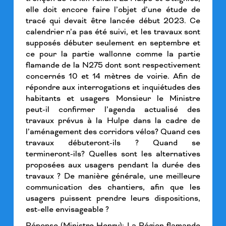
elle doit encore faire l’objet d’une étude de
tracé qui devait être lancée début 2023. Ce
calendrier n’a pas été suivi, et les travaux sont
supposés débuter seulement en septembre et
ce pour la partie wallonne comme la partie
flamande de la N275 dont sont respectivement
concernés 10 et 14 mètres de voirie. Afin de
répondre aux interrogations et inquiétudes des
habitants et usagers Monsieur le Ministre
peut-il confirmer l’agenda actualisé des
travaux prévus à la Hulpe dans la cadre de
l’aménagement des corridors vélos? Quand ces
travaux débuteront-ils ? Quand se
termineront-ils? Quelles sont les alternatives
proposées aux usagers pendant la durée des
travaux ? De manière générale, une meilleure
communication des chantiers, afin que les
usagers puissent prendre leurs dispositions,
est-elle envisageable ?
Réponse (Ministre Henry): La Région flamande