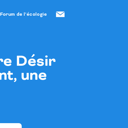
Forum de l’écologie
re Désir
nt, une