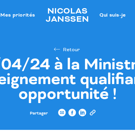
NICOLAS
Mes priorités
Qui suis-je
JANSSEN
Retour
4/24 à la Minist
seignement qualifia
opportunité !
Partager