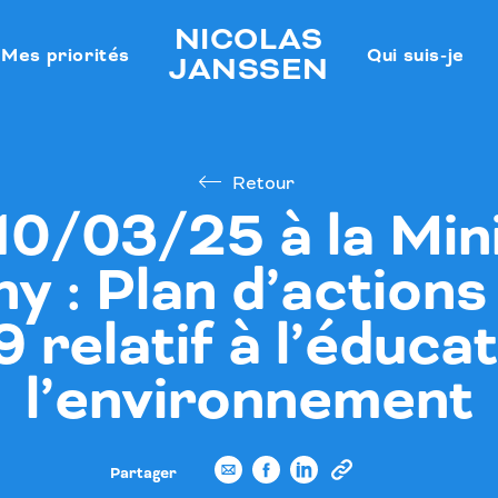
NICOLAS
Mes priorités
Qui suis-je
JANSSEN
Retour
0/03/25 à la Min
ny : Plan d’action
 relatif à l’éducat
l’environnement
Partager