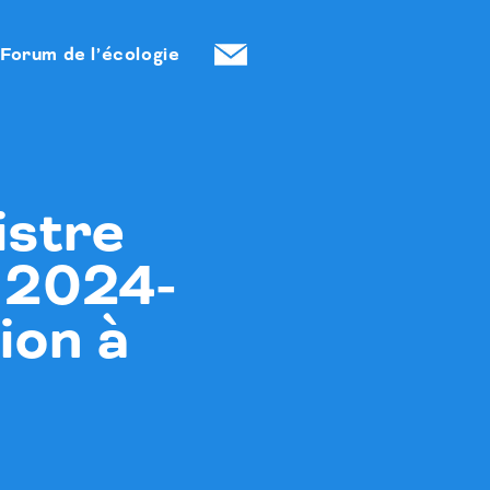
Forum de l’écologie
istre
s 2024-
ion à