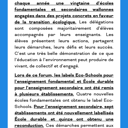
chaque année une vingtaine d’écoles
fondamentales et secondaires wallonnes
engagées dans des projets concrets en faveur
de la transition écologique.
Les délégations
sont composées majoritairement d’élèves
accompagnés par leurs enseignants. Les
élèves présentent leurs actions, partagent
leurs démarches, leurs défis et leurs succès.
C’est une très belle démonstration de ce que
l’éducation à l’environnement peut produire de
vivant, de collectif et d’engagé.
Lors de ce forum, les labels Eco-Schools pour
l’enseignement fondamental et École durable
pour l’enseignement secondaire ont été remis
à plusieurs établissements.
Quatre nouvelles
écoles fondamentales ont obtenu le label Eco-
Schools.
Pour l’enseignement secondaire, sept
établissements ont été nouvellement labellisés
École durable et quinze ont obtenu une
reconduction.
Ces démarches permettent aux