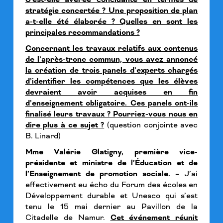
stratégie concertée ? Une proposition de plan
a-t-elle été élaborée ? Quelles en sont les
principales recommandations ?
Concernant les travaux relatifs aux contenus
de l’après-tronc commun, vous avez annoncé
la création de trois panels d’experts chargés
d’identifier les compétences que les élèves
devraient avoir acquises en fin
d’enseignement obligatoire. Ces panels ont-ils
finalisé leurs travaux ? Pourriez-vous nous en
dire plus à ce sujet ?
(question conjointe avec
B. Linard)
Mme Valérie Glatigny, première vice-
présidente et ministre de l’Éducation et de
l’Enseignement de promotion sociale. –
J’ai
effectivement eu écho du Forum des écoles en
Développement durable et Unesco qui s’est
tenu le 15 mai dernier au Pavillon de la
Citadelle de Namur.
Cet événement réunit