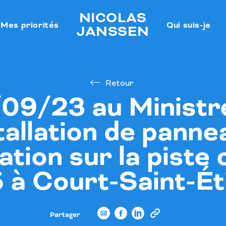
NICOLAS
Mes priorités
Qui suis-je
JANSSEN
Retour
09/23 au Ministr
stallation de pann
ation sur la piste
 à Court-Saint-Ét
Partager