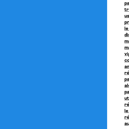
p
t
us
pr
le
di
m
ma
v
c
a
r
p
a
p
ut
ré
l
ré
au