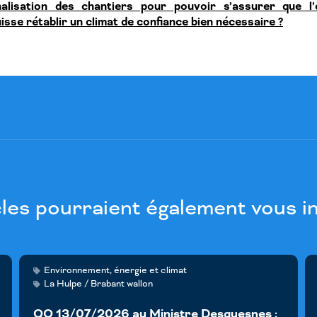
inalisation des chantiers pour pouvoir s’assurer que l’
isse rétablir un climat de confiance bien nécessaire ?
cles pourraient également vous i
Environnement, énergie et climat
La Hulpe / Brabant wallon
QO 13/07/2026 au Ministre Desquesnes :