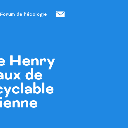
Forum de l’écologie
e Henry
eaux de
 cyclable
ienne